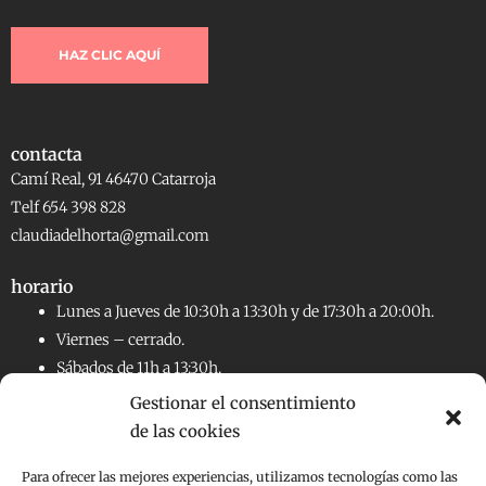
HAZ CLIC AQUÍ
contacta
Camí Real, 91 46470 Catarroja
Telf 654 398 828
claudiadelhorta@gmail.com
horario
Lunes a Jueves de 10:30h a 13:30h y de 17:30h a 20:00h.
Viernes – cerrado.
Sábados de 11h a 13:30h.
Gestionar el consentimiento
de las cookies
RRSS
Facebook
Instagram
Para ofrecer las mejores experiencias, utilizamos tecnologías como las