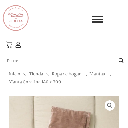
Ir
al
contenido
Inicio
Tienda
Ropa de hogar
Mantas
Manta Coralina 140 x 200