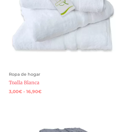
Ropa de hogar
Toalla Blanca
3,00
€
-
16,90
€
Rango
de
precios:
desde