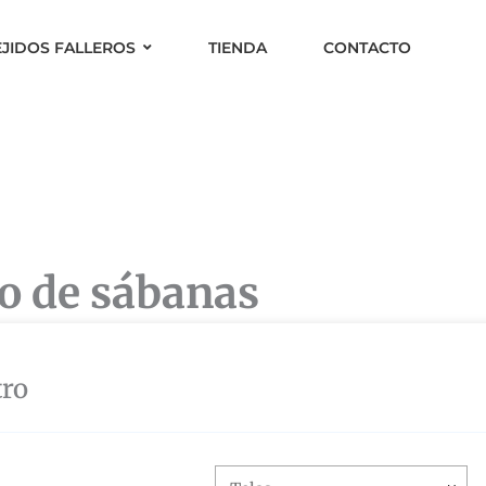
EJIDOS FALLEROS
TIENDA
CONTACTO
o de sábanas
tro