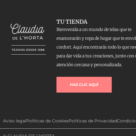
TU TIENDA
Bienvenida a un mundo de telas que te
enamorarán y ropa de hogar que te envo
confort. Aquí encontrarás todo lo que ne
para dar vida a tus creaciones, junto con
atención cercana y personalizada.
HAZ CLIC AQUÍ
Aviso legal
Políticas de Cookies
Políticas de Privacidad
Condicio
© CLAUDIA DE L’HORTA.