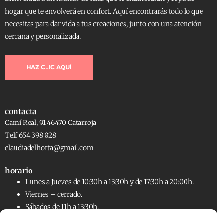
hogar que te envolverá en confort. Aquí encontrarás todo lo que
necesitas para dar vida a tus creaciones, junto con una atención
cercana y personalizada.
HAZ CLIC AQUÍ
contacta
Camí Real, 91 46470 Catarroja
Telf 654 398 828
claudiadelhorta@gmail.com
horario
Lunes a Jueves de 10:30h a 13:30h y de 17:30h a 20:00h.
Viernes – cerrado.
Sábados de 11h a 13:30h.