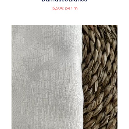
15,50
€
per m