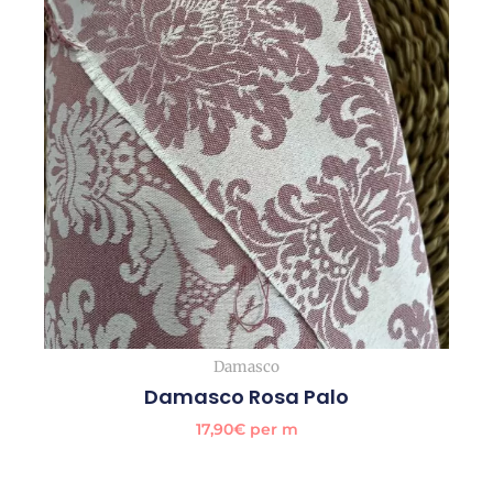
Damasco
Damasco Rosa Palo
17,90
€
per m