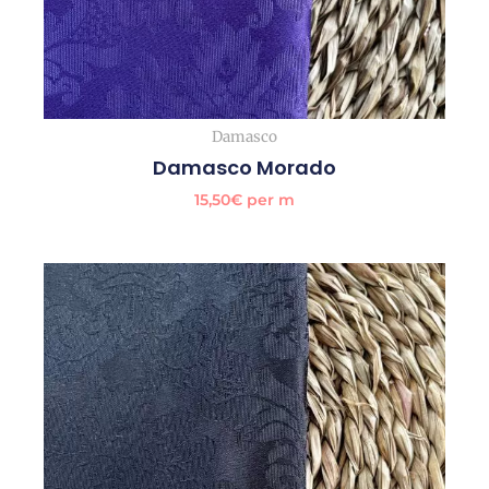
Damasco
Damasco Morado
15,50
€
per m