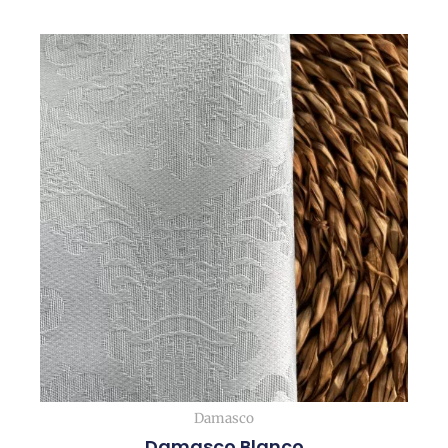
Damasco
Damasco Blanco