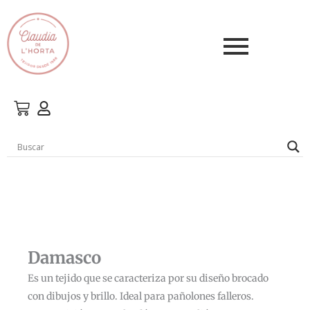
Ir
al
contenido
Damasco
Es un tejido que se caracteriza por su diseño brocado
con dibujos y brillo. Ideal para pañolones falleros.