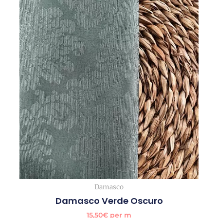
Damasco
Damasco Verde Oscuro
15,50
€
per m