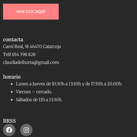
HAZ CLIC AQUÍ
contacta
Camí Real, 91 46470 Catarroja
Telf 654 398 828
claudiadelhorta@gmail.com
horario
Lunes a Jueves de 10:30h a 13:30h y de 17:30h a 20:00h.
Viernes – cerrado.
Sábados de 11h a 13:30h.
RRSS
Facebook
Instagram