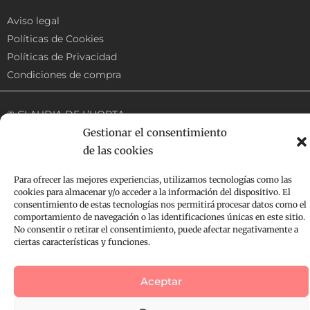
Aviso legal
Políticas de Cookies
Políticas de Privacidad
Condiciones de compra
© CLAUDIA DE L’HORTA.
Gestionar el consentimiento
Todos los derechos reservados | Web diseñada por
Egocrea
de las cookies
Para ofrecer las mejores experiencias, utilizamos tecnologías como las
cookies para almacenar y/o acceder a la información del dispositivo. El
consentimiento de estas tecnologías nos permitirá procesar datos como el
comportamiento de navegación o las identificaciones únicas en este sitio.
No consentir o retirar el consentimiento, puede afectar negativamente a
ciertas características y funciones.
Aceptar