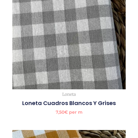
Loneta
Loneta Cuadros Blancos Y Grises
7,50
€
per m