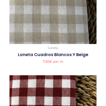
Loneta
Loneta Cuadros Blancos Y Beige
7,50
€
per m