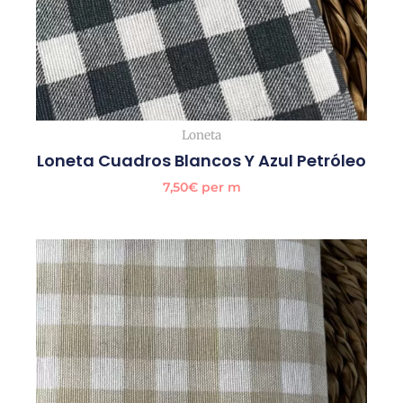
Loneta
Loneta Cuadros Blancos Y Azul Petróleo
7,50
€
per m