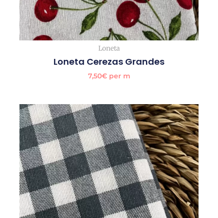
Loneta
Loneta Cerezas Grandes
7,50
€
per m