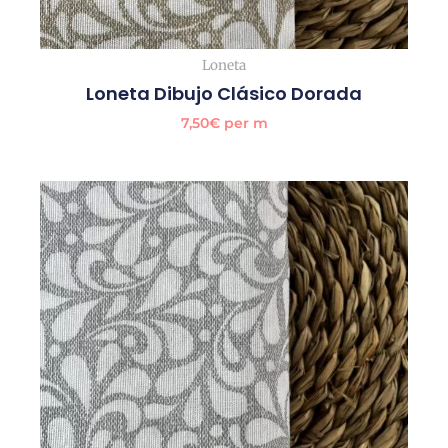
Loneta
Loneta Dibujo Clásico Dorada
7,50
€
per m