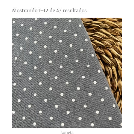
Mostrando 1–12 de 43 resultados
Loneta