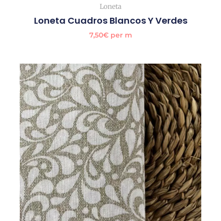
Loneta
Loneta Cuadros Blancos Y Verdes
7,50
€
per m