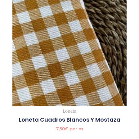
Loneta
Loneta Cuadros Blancos Y Mostaza
7,50
€
per m