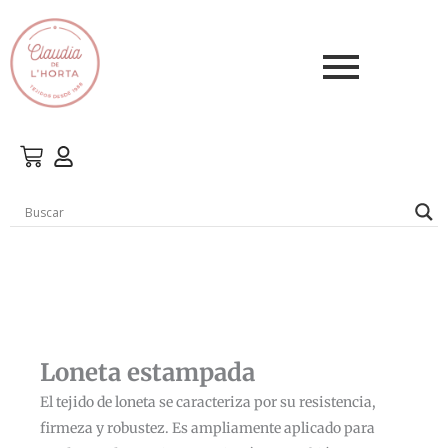
Ir
al
contenido
Loneta estampada
El tejido de loneta se caracteriza por su resistencia,
firmeza y robustez. Es ampliamente aplicado para