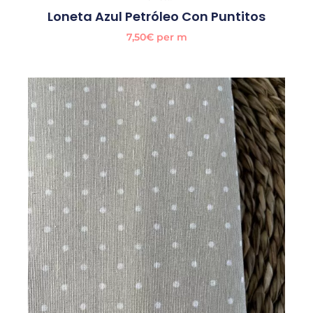
Loneta Azul Petróleo Con Puntitos
7,50
€
per m