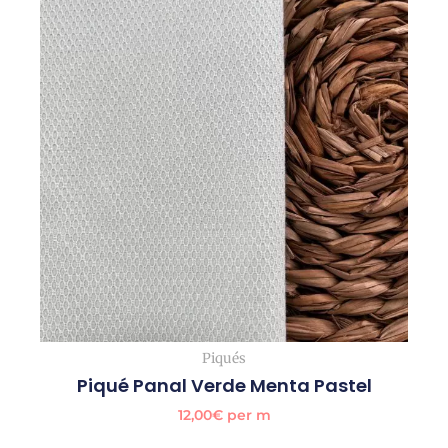
Piqués
Piqué Panal Verde Menta Pastel
12,00
€
per m