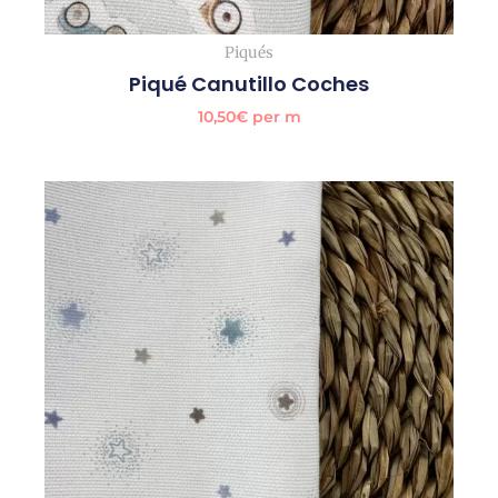
Piqués
Piqué Canutillo Coches
10,50
€
per m