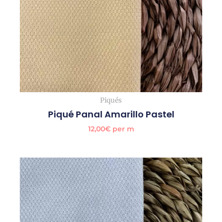
Piqués
Piqué Panal Amarillo Pastel
12,00
€
per m