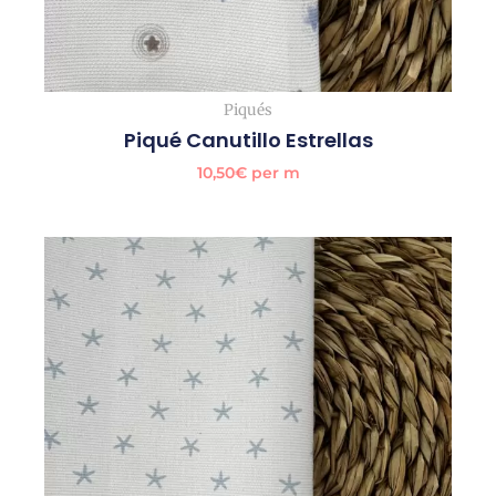
Piqués
Piqué Canutillo Estrellas
10,50
€
per m