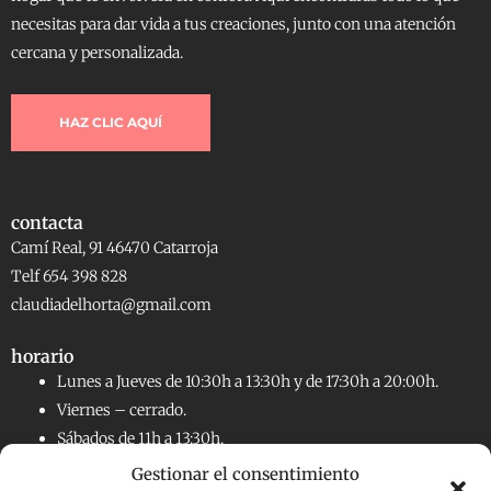
necesitas para dar vida a tus creaciones, junto con una atención
cercana y personalizada.
HAZ CLIC AQUÍ
contacta
Camí Real, 91 46470 Catarroja
Telf 654 398 828
claudiadelhorta@gmail.com
horario
Lunes a Jueves de 10:30h a 13:30h y de 17:30h a 20:00h.
Viernes – cerrado.
Sábados de 11h a 13:30h.
Gestionar el consentimiento