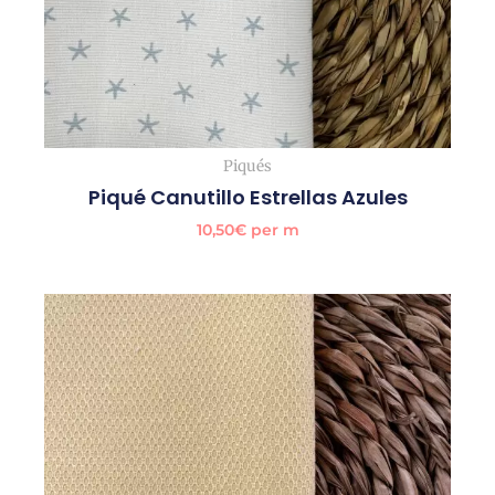
Piqués
Piqué Canutillo Estrellas Azules
10,50
€
per m