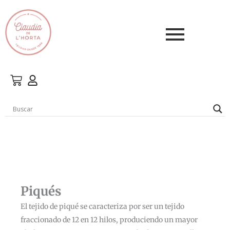
Ir
al
contenido
Piqués
El tejido de piqué se caracteriza por ser un tejido
fraccionado de 12 en 12 hilos, produciendo un mayor