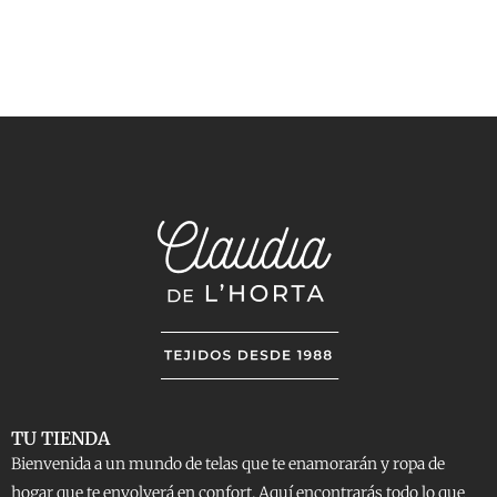
TU TIENDA
Bienvenida a un mundo de telas que te enamorarán y ropa de
hogar que te envolverá en confort. Aquí encontrarás todo lo que