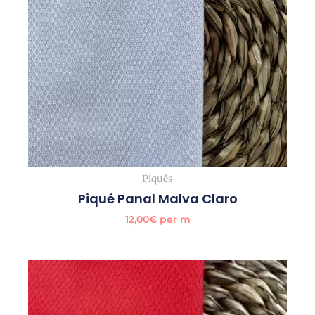
Piqués
Piqué Panal Malva Claro
12,00
€
per m