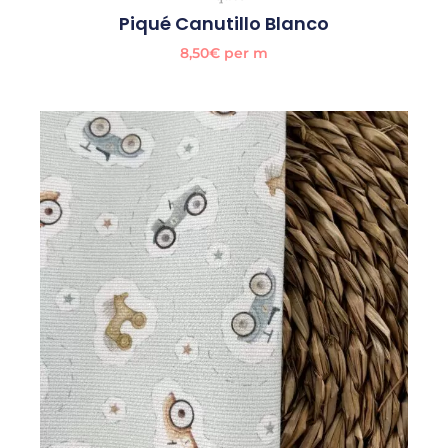
Piqué Canutillo Blanco
8,50
€
per m