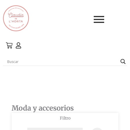
Ir
al
contenido
Moda y accesorios
Filtro