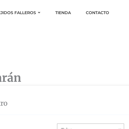
EJIDOS FALLEROS
TIENDA
CONTACTO
arán
tro