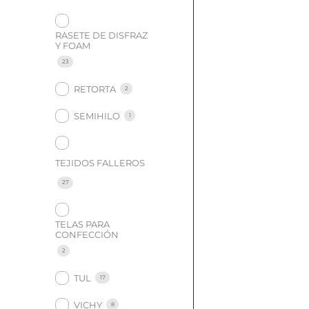
RASETE DE DISFRAZ
Y FOAM
23
RETORTA
2
SEMIHILO
1
TEJIDOS FALLEROS
27
TELAS PARA
CONFECCIÓN
2
TUL
17
VICHY
8