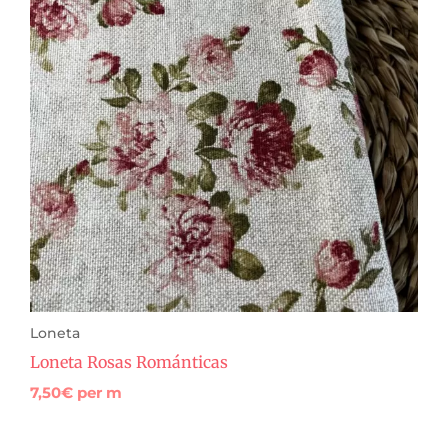
Loneta
Loneta Rosas Románticas
7,50
€
per m