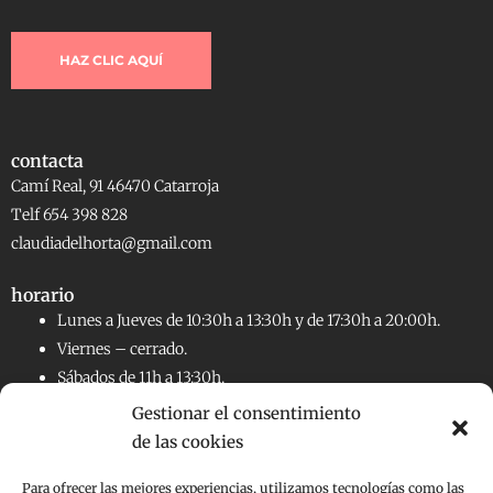
HAZ CLIC AQUÍ
contacta
Camí Real, 91 46470 Catarroja
Telf 654 398 828
claudiadelhorta@gmail.com
horario
Lunes a Jueves de 10:30h a 13:30h y de 17:30h a 20:00h.
Viernes – cerrado.
Sábados de 11h a 13:30h.
Gestionar el consentimiento
de las cookies
RRSS
Facebook
Instagram
Para ofrecer las mejores experiencias, utilizamos tecnologías como las