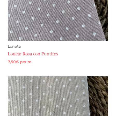
Loneta
Loneta Rosa con Puntitos
7,50
€
per m