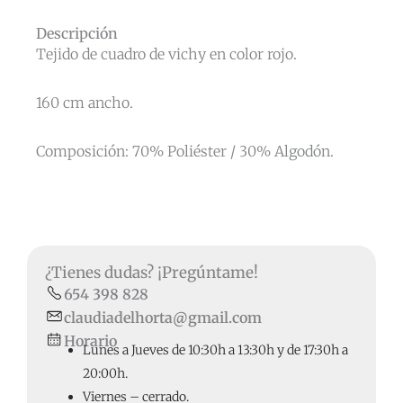
Descripción
Tejido de cuadro de vichy en color rojo.
160 cm ancho.
Composición: 70% Poliéster / 30% Algodón.
¿Tienes dudas? ¡Pregúntame!
654 398 828
claudiadelhorta@gmail.com
Horario
Lunes a Jueves de 10:30h a 13:30h y de 17:30h a
20:00h.
Viernes – cerrado.