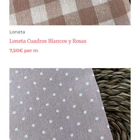
Loneta
Loneta Cuadros Blancos y Rosas
7,50
€
per m