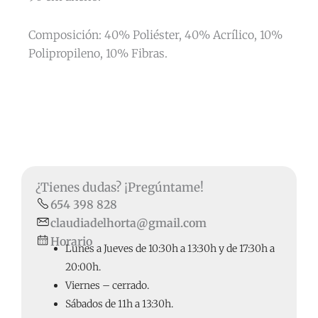
Composición: 40% Poliéster, 40% Acrílico, 10%
Polipropileno, 10% Fibras.
¿Tienes dudas? ¡Pregúntame!
654 398 828
claudiadelhorta@gmail.com
Horario
Lunes a Jueves de 10:30h a 13:30h y de 17:30h a
20:00h.
Viernes – cerrado.
Sábados de 11h a 13:30h.