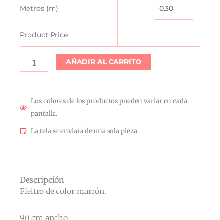
Metros (m)
Marrón
cantidad
Product Price
AÑADIR AL CARRITO
Los colores de los productos pueden variar en cada
pantalla.
La tela se enviará de una sola pieza
Descripción
Fieltro de color marrón.
90 cm ancho.