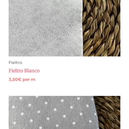
Fieltro
Fieltro Blanco
3,50
€
per m