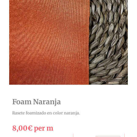
Foam Naranja
Rasete foamizado en color naranja.
8,00
€
per m