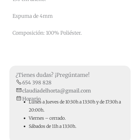
Espuma de 4mm
Composición: 100% Poliéster.
¿Tienes dudas? ¡Pregúntame!
654 398 828
claudiadelhorta@gmail.com
Horario
Lunes a Jueves de 10:30h a 13:30h y de 17:30h a
20:00h.
Viernes – cerrado.
Sábados de 11h a 13:30h.