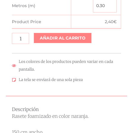
Foam
Metros (m)
Naranja
cantidad
Product Price
2,40
€
AÑADIR AL CARRITO
Los colores de los productos pueden variar en cada
pantalla.
La tela se enviará de una sola pieza
Descripción
Rasete foamizado en color naranja.
150 cm ancho.