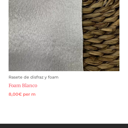
Rasete de disfraz y foam
Foam Blanco
8,00
€
per m