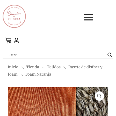
Ir
al
contenido
Inicio
Tienda
Tejidos
Rasete de disfraz y
foam
Foam Naranja