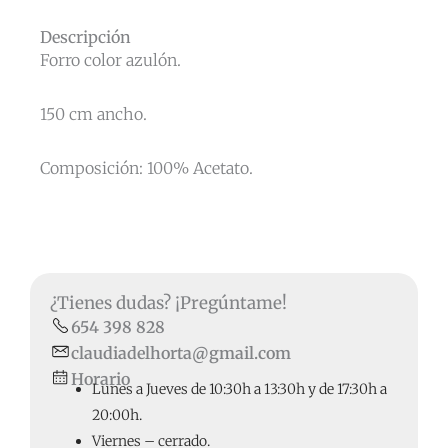
Descripción
Forro color azulón.
150 cm ancho.
Composición: 100% Acetato.
¿Tienes dudas? ¡Pregúntame!
654 398 828
claudiadelhorta@gmail.com
Horario
Lunes a Jueves de 10:30h a 13:30h y de 17:30h a
20:00h.
Viernes – cerrado.