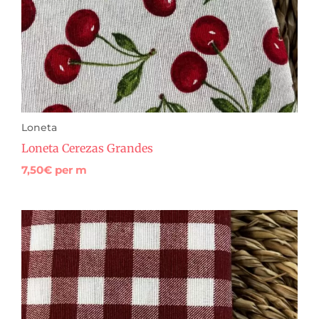
Loneta
Loneta Cerezas Grandes
7,50
€
per m