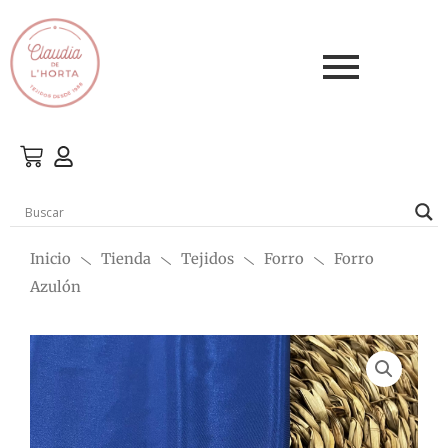
Ir
al
contenido
Inicio
Tienda
Tejidos
Forro
Forro
Azulón