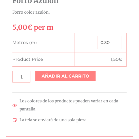
Forro Azulón
Forro color azulón.
5,00
€
per m
Forro
Metros (m)
Azulón
cantidad
Product Price
1,50
€
AÑADIR AL CARRITO
Los colores de los productos pueden variar en cada
pantalla.
La tela se enviará de una sola pieza