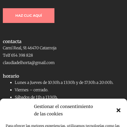
HAZ CLIC AQUÍ
contacta
Camí Real, 91 46470 Catarroja
Telf 654 398 828
claudiadelhorta@gmail.com
horario
Lunes a Jueves de 10:30h a 13:30h y de 17:30h a 20:00h.
Viernes – cerrado.
Sábados de 11h a 13:30h.
Gestionar el consentimiento
de las cookies
RRSS
Facebook
Instagram
Para ofrecer las mejores experiencias, utilizamos tecnologías como las