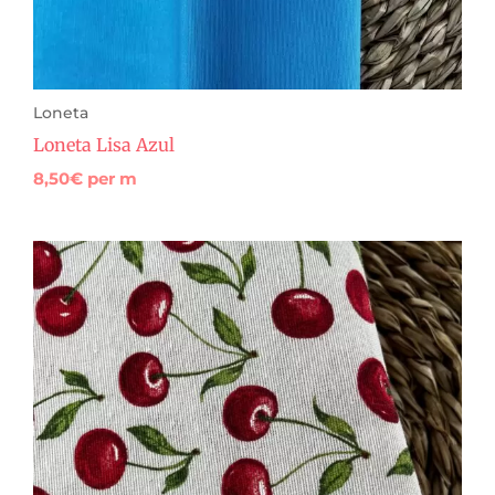
Loneta
Loneta Lisa Azul
8,50
€
per m