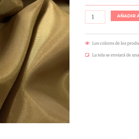
AÑADIR 
Los colores de los produ
La tela se enviará de una