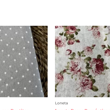
Loneta