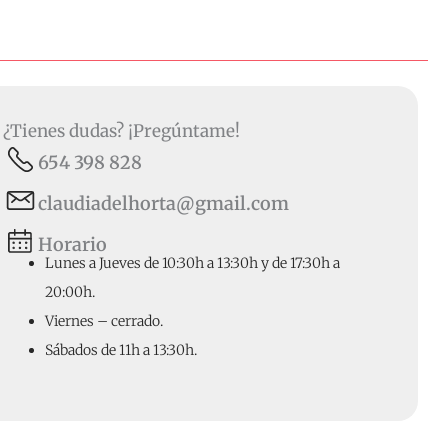
¿Tienes dudas? ¡Pregúntame!
654 398 828
claudiadelhorta@gmail.com
Horario
Lunes a Jueves de 10:30h a 13:30h y de 17:30h a
20:00h.
Viernes – cerrado.
Sábados de 11h a 13:30h.