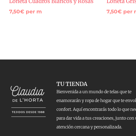
Loneta Cuadros Blancos y Rosas
Loneta Gri
7,50
€
per m
7,50
€
per 
TU TIENDA
Bienvenida a un mundo de telas que te
enamorarán y ropa de hogar que te envo
confort. Aquí encontrarás todo lo que ne
para dar vida a tus creaciones, junto con
atención cercana y personalizada.