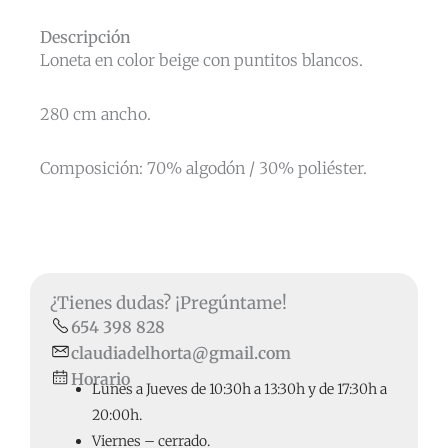
Descripción
Loneta en color beige con puntitos blancos.
280 cm ancho.
Composición: 70% algodón / 30% poliéster.
¿Tienes dudas? ¡Pregúntame!
654 398 828
claudiadelhorta@gmail.com
Horario
Lunes a Jueves de 10:30h a 13:30h y de 17:30h a
20:00h.
Viernes – cerrado.