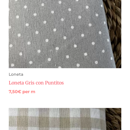
Loneta
Loneta Gris con Puntitos
7,50
€
per m