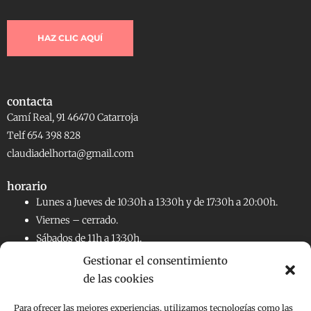
HAZ CLIC AQUÍ
contacta
Camí Real, 91 46470 Catarroja
Telf 654 398 828
claudiadelhorta@gmail.com
horario
Lunes a Jueves de 10:30h a 13:30h y de 17:30h a 20:00h.
Viernes – cerrado.
Sábados de 11h a 13:30h.
Gestionar el consentimiento
de las cookies
RRSS
Facebook
Instagram
Para ofrecer las mejores experiencias, utilizamos tecnologías como las