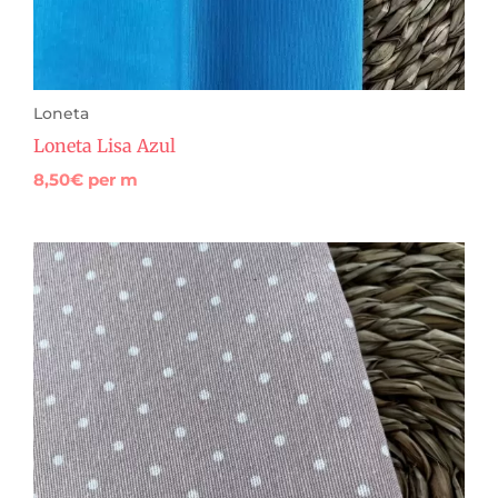
Loneta
Loneta Lisa Azul
8,50
€
per m