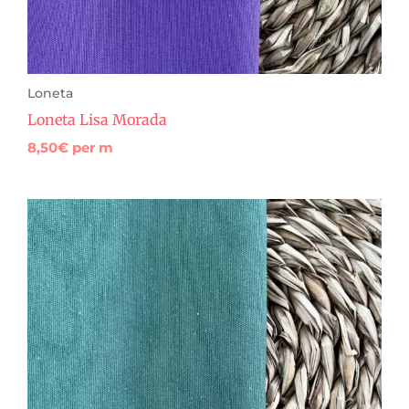
Loneta
Loneta Lisa Morada
8,50
€
per m