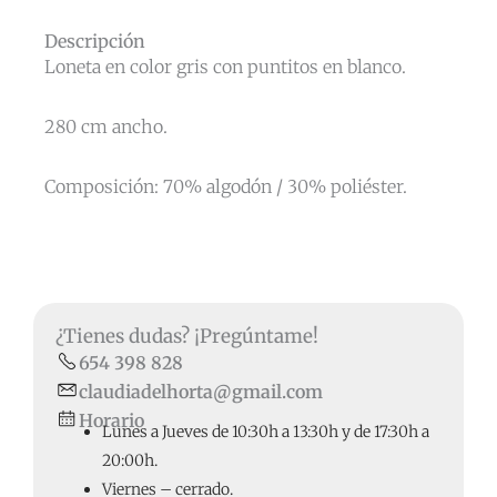
Descripción
Loneta en color gris con puntitos en blanco.
280 cm ancho.
Composición: 70% algodón / 30% poliéster.
¿Tienes dudas? ¡Pregúntame!
654 398 828
claudiadelhorta@gmail.com
Horario
Lunes a Jueves de 10:30h a 13:30h y de 17:30h a
20:00h.
Viernes – cerrado.