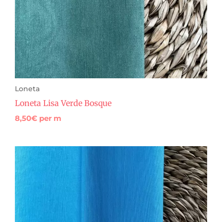
Loneta
Loneta Lisa Verde Bosque
8,50
€
per m