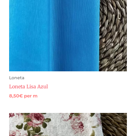
Loneta
Loneta Lisa Azul
8,50
€
per m