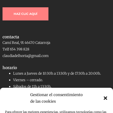
HAZ CLIC AQUÍ
contacta
Camí Real, 91 46470 Catarroja
Telf 654 398 828
claudiadelhorta@gmail.com
horario
Lunes a Jueves de 10:30h a 13:30h y de 17:30h a 20:00h.
Viernes – cerrado.
Sábados de 11h a 13:30h.
Gestionar el consentimiento
de las cookies
RRSS
Facebook
Instagram
Para ofrecer las mejores experiencias, utilizamos tecnologías como las