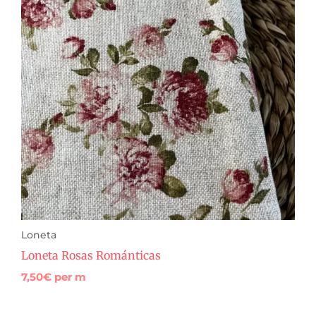
Loneta
Loneta Rosas Románticas
7,50
€
per m