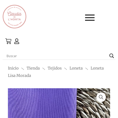
Ir
al
contenido
Inicio
Tienda
Tejidos
Loneta
Loneta
Lisa Morada