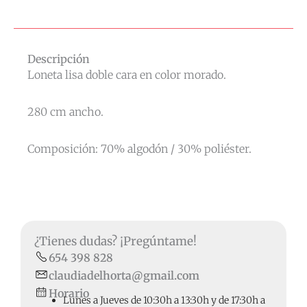
Descripción
Loneta lisa doble cara en color morado.
280 cm ancho.
Composición: 70% algodón / 30% poliéster.
¿Tienes dudas? ¡Pregúntame!
654 398 828
claudiadelhorta@gmail.com
Horario
Lunes a Jueves de 10:30h a 13:30h y de 17:30h a