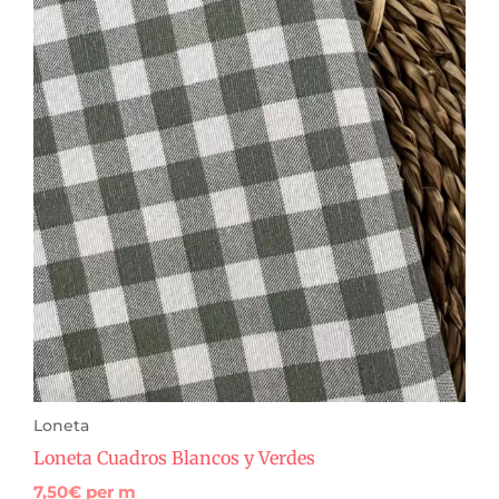
Loneta
Loneta Cuadros Blancos y Verdes
7,50
€
per m