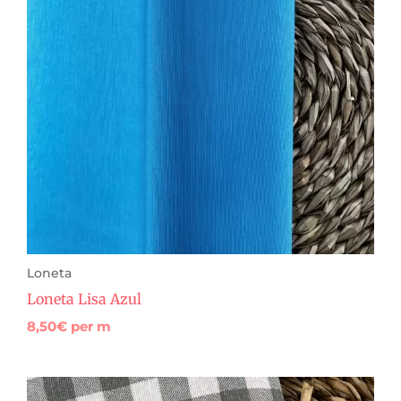
Loneta
Loneta Lisa Azul
8,50
€
per m