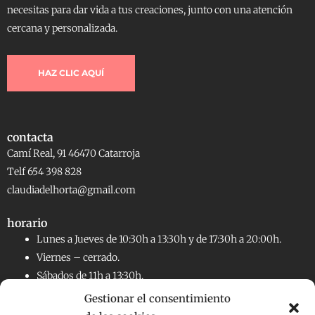
necesitas para dar vida a tus creaciones, junto con una atención
cercana y personalizada.
HAZ CLIC AQUÍ
contacta
Camí Real, 91 46470 Catarroja
Telf 654 398 828
claudiadelhorta@gmail.com
horario
Lunes a Jueves de 10:30h a 13:30h y de 17:30h a 20:00h.
Viernes – cerrado.
Sábados de 11h a 13:30h.
Gestionar el consentimiento