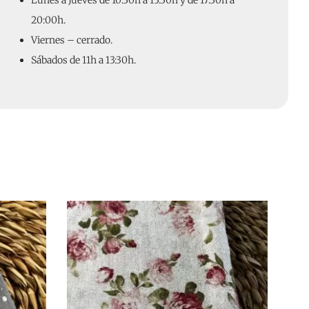
Lunes a Jueves de 10:30h a 13:30h y de 17:30h a
20:00h.
Viernes – cerrado.
Sábados de 11h a 13:30h.