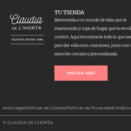
TU TIENDA
Bienvenida a un mundo de telas que te
enamorarán y ropa de hogar que te envo
confort. Aquí encontrarás todo lo que ne
para dar vida a tus creaciones, junto con
atención cercana y personalizada.
HAZ CLIC AQUÍ
Aviso legal
Políticas de Cookies
Políticas de Privacidad
Condicio
© CLAUDIA DE L’HORTA.