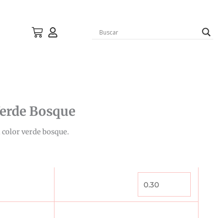
Verde Bosque
n color verde bosque.