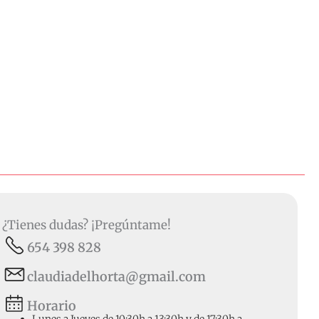
¿Tienes dudas? ¡Pregúntame!
654 398 828
claudiadelhorta@gmail.com
Horario