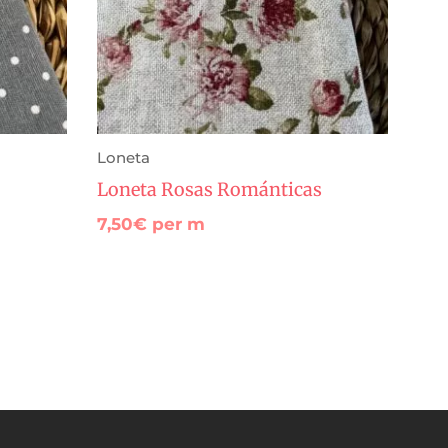
Loneta
Loneta Rosas Románticas
7,50
€
per m