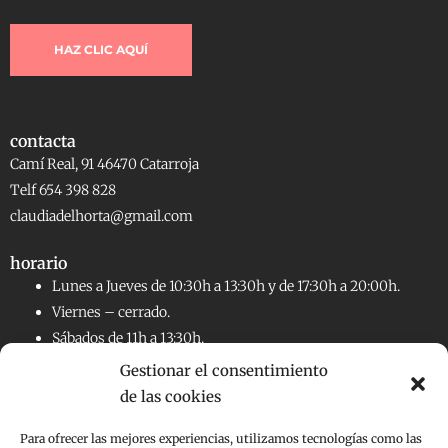
HAZ CLIC AQUÍ
contacta
Camí Real, 91 46470 Catarroja
Telf 654 398 828
claudiadelhorta@gmail.com
horario
Lunes a Jueves de 10:30h a 13:30h y de 17:30h a 20:00h.
Viernes – cerrado.
Sábados de 11h a 13:30h.
Gestionar el consentimiento
de las cookies
RRSS
Facebook
Instagram
Para ofrecer las mejores experiencias, utilizamos tecnologías como las