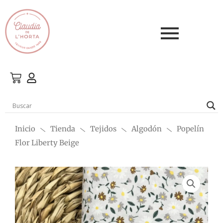
Ir
al
contenido
Inicio
Tienda
Tejidos
Algodón
Popelín
Flor Liberty Beige