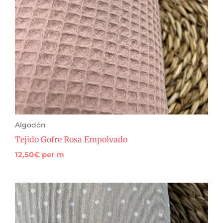
Algodón
Tejido Gofre Rosa Empolvado
12,50
€
per m