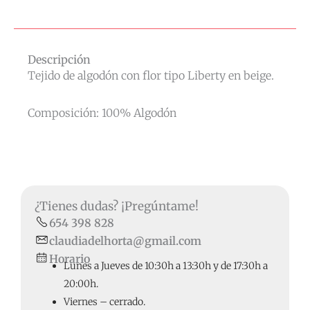
Descripción
Tejido de algodón con flor tipo Liberty en beige.
Composición: 100% Algodón
¿Tienes dudas? ¡Pregúntame!
654 398 828
claudiadelhorta@gmail.com
Horario
Lunes a Jueves de 10:30h a 13:30h y de 17:30h a
20:00h.
Viernes – cerrado.