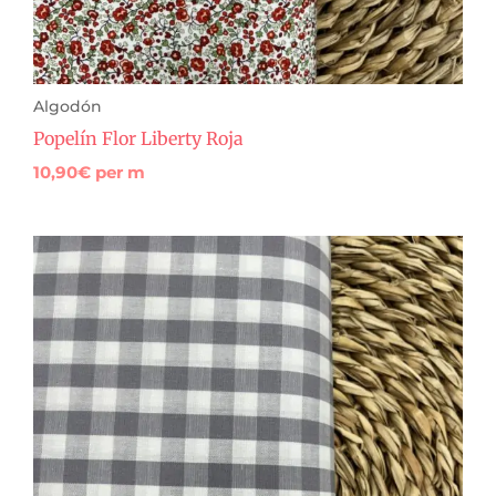
Algodón
Popelín Flor Liberty Roja
10,90
€
per m