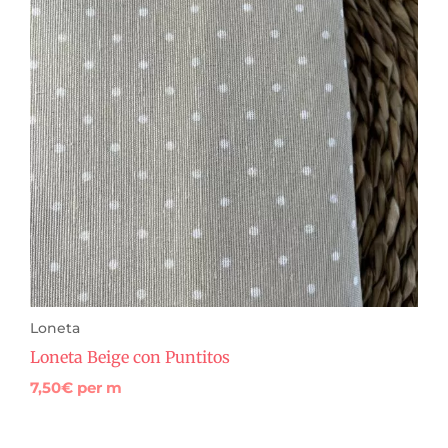
Loneta
Loneta Beige con Puntitos
7,50
€
per m