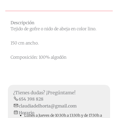
Descripción
Tejido de gofre o nido de abeja en color lino.
150 cm ancho.
Composición: 100% algodón
¿Tienes dudas? ¡Pregúntame!
654 398 828
claudiadelhorta@gmail.com
Horario
Lunes a Jueves de 10:30h a 13:30h y de 17:30h a