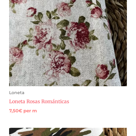
Loneta
Loneta Rosas Románticas
7,50
€
per m