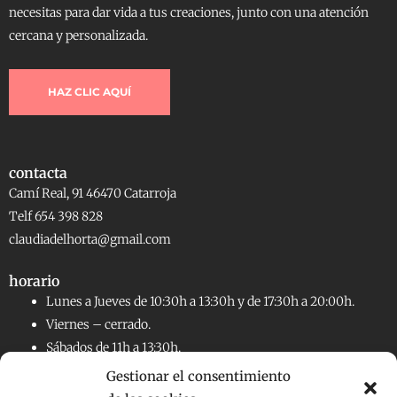
necesitas para dar vida a tus creaciones, junto con una atención
cercana y personalizada.
HAZ CLIC AQUÍ
contacta
Camí Real, 91 46470 Catarroja
Telf 654 398 828
claudiadelhorta@gmail.com
horario
Lunes a Jueves de 10:30h a 13:30h y de 17:30h a 20:00h.
Viernes – cerrado.
Sábados de 11h a 13:30h.
Gestionar el consentimiento