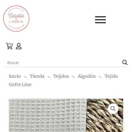
Ir
al
contenido
Inicio
Tienda
Tejidos
Algodón
Tejido
Gofre Lino