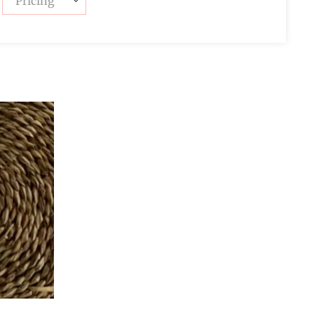
Pricing