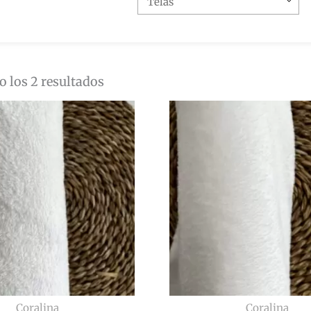
 los 2 resultados
Coralina
Coralina