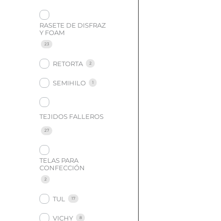
RASETE DE DISFRAZ
Y FOAM
23
RETORTA
2
SEMIHILO
1
TEJIDOS FALLEROS
27
TELAS PARA
CONFECCIÓN
2
TUL
17
VICHY
8