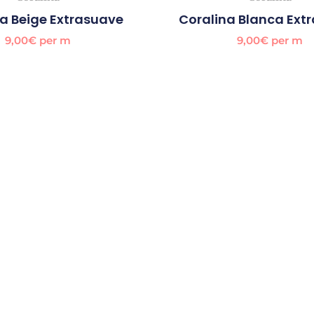
a Beige Extrasuave
Coralina Blanca Ext
9,00
€
per m
9,00
€
per m