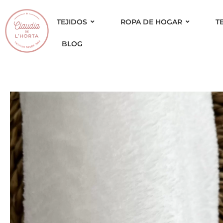
Ir
al
TEJIDOS
ROPA DE HOGAR
T
contenido
BLOG