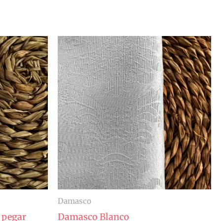
Damasco
 pegar
Damasco Blanco