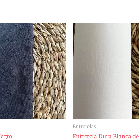
Entretelas
egro
Entretela Dura Blanca de