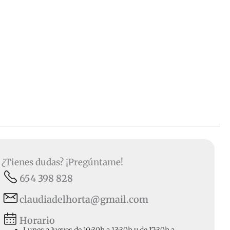
¿Tienes dudas? ¡Pregúntame!
654 398 828
claudiadelhorta@gmail.com
Horario