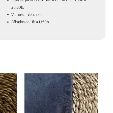
Lunes a Jueves de 10:30h a 13:30h y de 17:30h a
20:00h.
Viernes – cerrado.
Sábados de 11h a 13:30h.