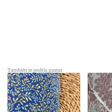
También te podría gustar