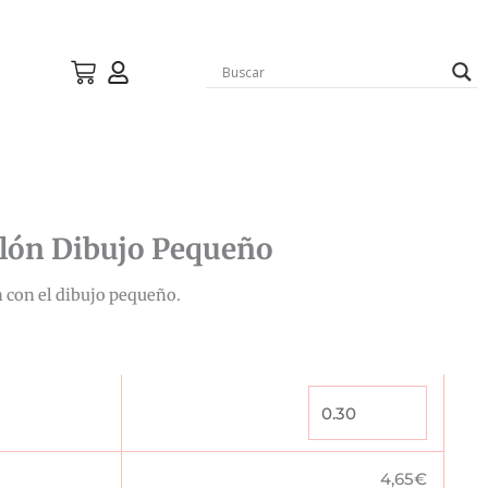
lón Dibujo Pequeño
 con el dibujo pequeño.
4,65
€