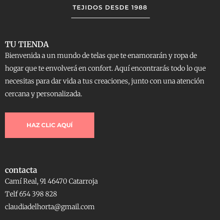
TU TIENDA
Bienvenida a un mundo de telas que te enamorarán y ropa de
hogar que te envolverá en confort. Aquí encontrarás todo lo que
necesitas para dar vida a tus creaciones, junto con una atención
cercana y personalizada.
HAZ CLIC AQUÍ
contacta
Camí Real, 91 46470 Catarroja
Telf 654 398 828
claudiadelhorta@gmail.com