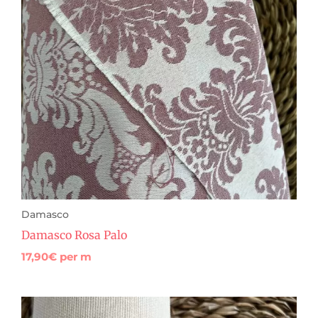
Damasco
Damasco Rosa Palo
17,90
€
per m