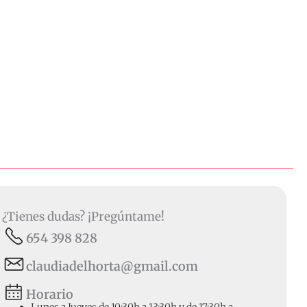
¿Tienes dudas? ¡Pregúntame!
654 398 828
claudiadelhorta@gmail.com
Horario