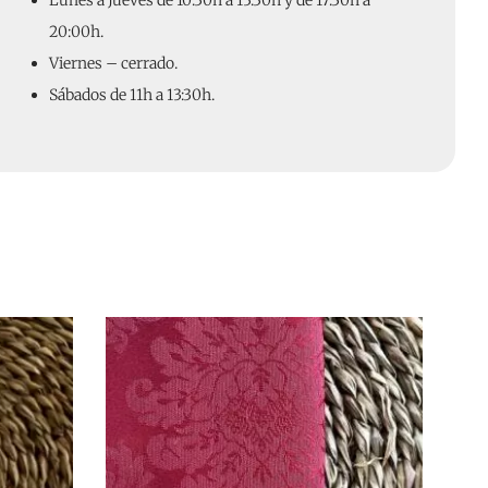
Lunes a Jueves de 10:30h a 13:30h y de 17:30h a
20:00h.
Viernes – cerrado.
Sábados de 11h a 13:30h.