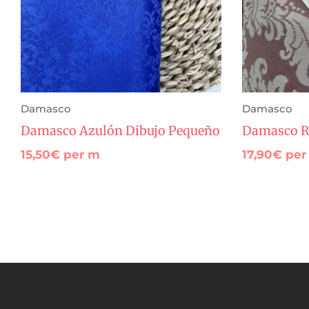
Damasco
Damasco
Damasco Azulón Dibujo Pequeño
Damasco R
15,50
€
per m
17,90
€
per