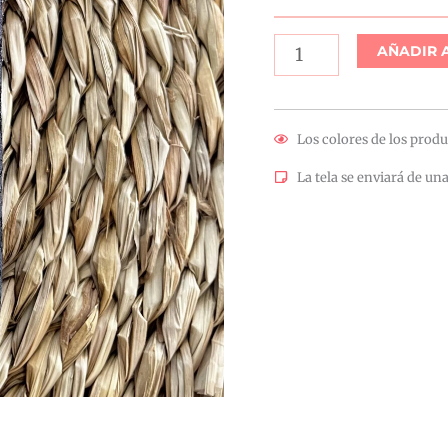
AÑADIR 
Los colores de los produ
La tela se enviará de una