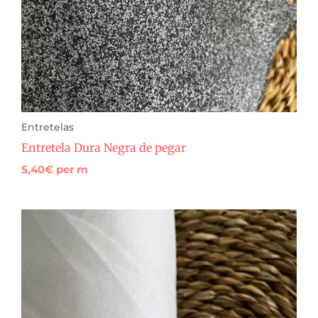
Entretelas
Entretela Dura Negra de pegar
5,40
€
per m