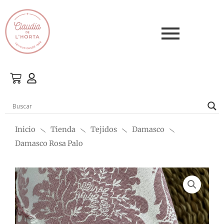
Ir
al
contenido
Inicio
Tienda
Tejidos
Damasco
Damasco Rosa Palo