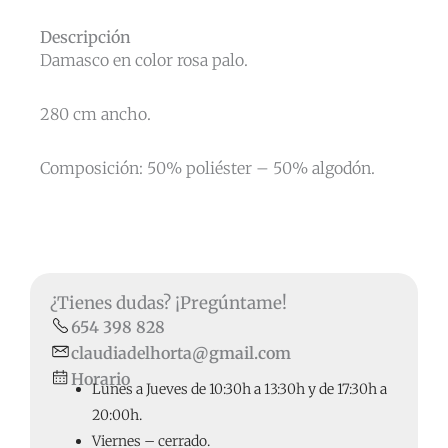
Descripción
Damasco en color rosa palo.
280 cm ancho.
Composición: 50% poliéster – 50% algodón.
¿Tienes dudas? ¡Pregúntame!
654 398 828
claudiadelhorta@gmail.com
Horario
Lunes a Jueves de 10:30h a 13:30h y de 17:30h a
20:00h.
Viernes – cerrado.