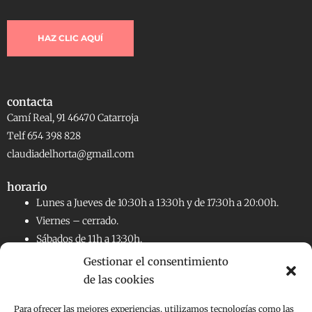
HAZ CLIC AQUÍ
contacta
Camí Real, 91 46470 Catarroja
Telf 654 398 828
claudiadelhorta@gmail.com
horario
Lunes a Jueves de 10:30h a 13:30h y de 17:30h a 20:00h.
Viernes – cerrado.
Sábados de 11h a 13:30h.
Gestionar el consentimiento
de las cookies
RRSS
Facebook
Instagram
Para ofrecer las mejores experiencias, utilizamos tecnologías como las