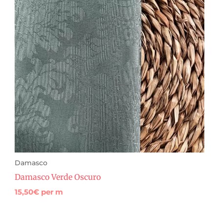
Damasco
Damasco Verde Oscuro
15,50
€
per m