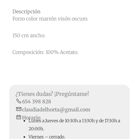
Descripción
Forro color marrón visón oscuro.
150 cm ancho.
Composición: 100% Acetato.
¿Tienes dudas? ¡Pregúntame!
654 398 828
claudiadelhorta@gmail.com
Horario
Lunes a Jueves de 10:30h a 13:30h y de 17:30h a
20:00h.
Viernes – cerrado.