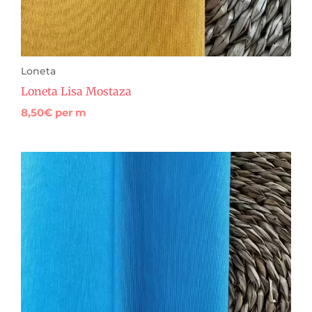
Loneta
Loneta Lisa Mostaza
8,50
€
per m