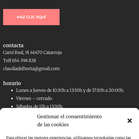
HAZ CLIC AQUÍ
contacta
Camí Real, 91 46470 Catarroja
Telf 654 398 828
claudiadelhorta@gmail.com
horario
Lunes a Jueves de 10:30h a 13:30h y de 17:30h a 20:00h.
Viernes – cerrado.
Sábados de 11h a 13:30h.
Gestionar el consentimiento
de las cookies
RRSS
Facebook
Instagram
Para ofrecer las mejores experiencias, utilizamos tecnologías como las