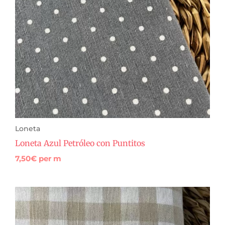
Loneta
Loneta Azul Petróleo con Puntitos
7,50
€
per m