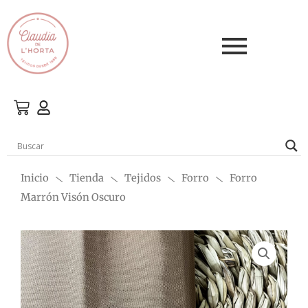
Ir
al
contenido
Inicio
Tienda
Tejidos
Forro
Forro
Marrón Visón Oscuro