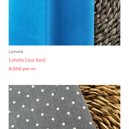
Loneta
Loneta Lisa Azul
8,50
€
per m