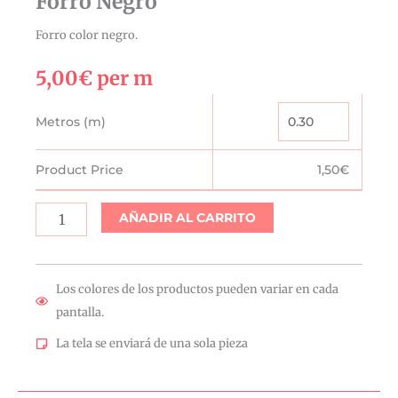
Forro Negro
Forro color negro.
5,00
€
per m
Forro
Metros (m)
Negro
cantidad
Product Price
1,50
€
AÑADIR AL CARRITO
Los colores de los productos pueden variar en cada
pantalla.
La tela se enviará de una sola pieza