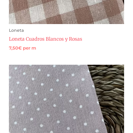
Loneta
Loneta Cuadros Blancos y Rosas
7,50
€
per m