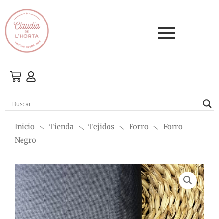
Ir
al
contenido
Inicio
Tienda
Tejidos
Forro
Forro
Negro