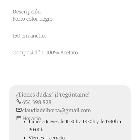
Descripción
Forro color negro.
150 cm ancho.
Composición: 100% Acetato.
¿Tienes dudas? ¡Pregúntame!
654 398 828
claudiadelhorta@gmail.com
Horario
Lunes a Jueves de 10:30h a 13:30h y de 17:30h a
20:00h.
Viernes – cerrado.