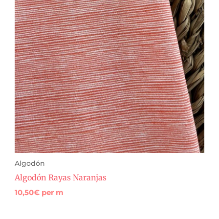
Algodón
Algodón Rayas Naranjas
10,50
€
per m