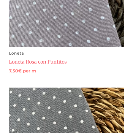
Loneta
Loneta Rosa con Puntitos
7,50
€
per m