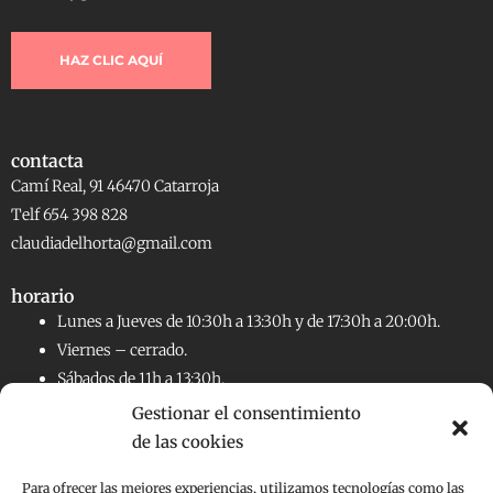
HAZ CLIC AQUÍ
contacta
Camí Real, 91 46470 Catarroja
Telf 654 398 828
claudiadelhorta@gmail.com
horario
Lunes a Jueves de 10:30h a 13:30h y de 17:30h a 20:00h.
Viernes – cerrado.
Sábados de 11h a 13:30h.
Gestionar el consentimiento
de las cookies
RRSS
Facebook
Instagram
Para ofrecer las mejores experiencias, utilizamos tecnologías como las