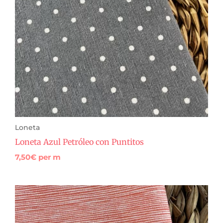
Loneta
Loneta Azul Petróleo con Puntitos
7,50
€
per m