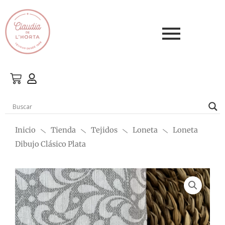
Ir
al
contenido
Inicio
Tienda
Tejidos
Loneta
Loneta
Dibujo Clásico Plata