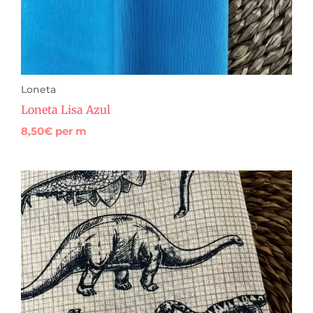
Loneta
Loneta Lisa Azul
8,50
€
per m