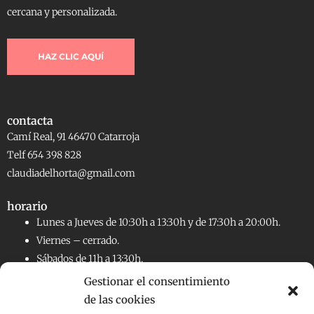
cercana y personalizada.
HAZ CLIC AQUÍ
contacta
Camí Real, 91 46470 Catarroja
Telf 654 398 828
claudiadelhorta@gmail.com
horario
Lunes a Jueves de 10:30h a 13:30h y de 17:30h a 20:00h.
Viernes – cerrado.
Sábados de 11h a 13:30h.
Gestionar el consentimiento
de las cookies
RRSS