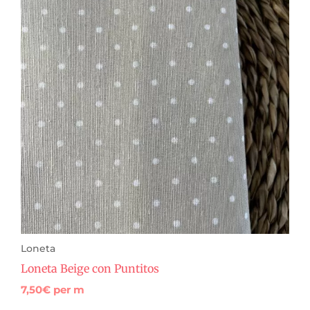
Loneta
Loneta Beige con Puntitos
7,50
€
per m