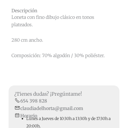
Descripción
Loneta con fino dibujo clásico en tonos
plateados.
280 cm ancho.
Composición: 70% algodón / 30% poliéster.
¿Tienes dudas? ¡Pregúntame!
654 398 828
claudiadelhorta@gmail.com
Horario
Lunes a Jueves de 10:30h a 13:30h y de 17:30h a
20:00h.