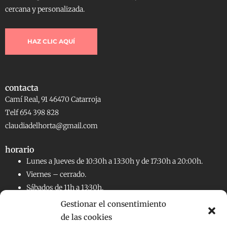
cercana y personalizada.
HAZ CLIC AQUÍ
contacta
Camí Real, 91 46470 Catarroja
Telf 654 398 828
claudiadelhorta@gmail.com
horario
Lunes a Jueves de 10:30h a 13:30h y de 17:30h a 20:00h.
Viernes – cerrado.
Sábados de 11h a 13:30h.
Gestionar el consentimiento
de las cookies
RRSS