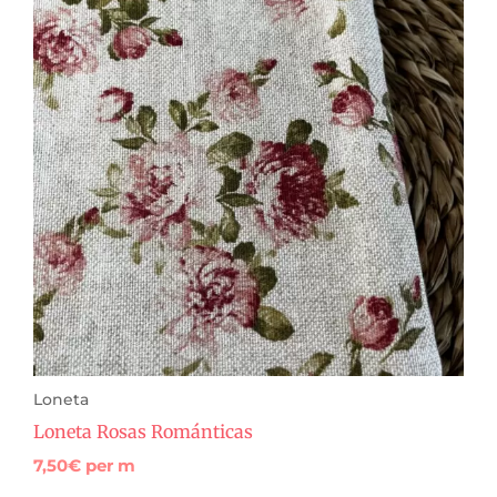
Loneta
Loneta Rosas Románticas
7,50
€
per m