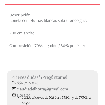
Descripción
Loneta con plumas blancas sobre fondo gris.
280 cm ancho.
Composición: 70% algodón / 30% poliéster.
¿Tienes dudas? ¡Pregúntame!
654 398 828
claudiadelhorta@gmail.com
Horario
Lunes a Jueves de 10:30h a 13:30h y de 17:30h a
20:00h.