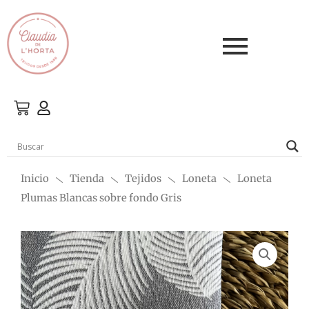
Ir
al
contenido
Inicio
Tienda
Tejidos
Loneta
Loneta
Plumas Blancas sobre fondo Gris