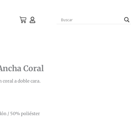
Ancha Coral
 coral a doble cara.
ón / 50% poliéster