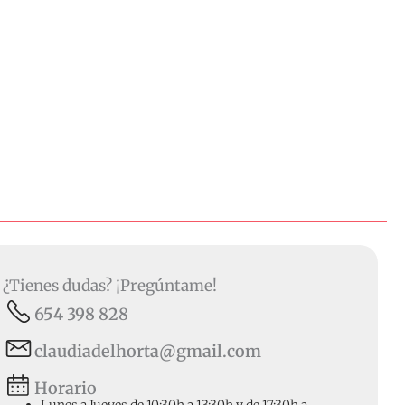
¿Tienes dudas? ¡Pregúntame!
654 398 828
claudiadelhorta@gmail.com
Horario