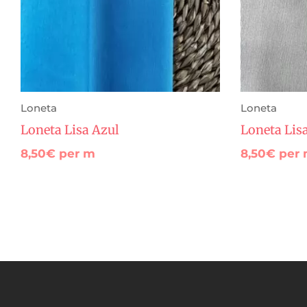
Loneta
Loneta
Loneta Lisa Azul
Loneta Lisa
8,50
€
per m
8,50
€
per