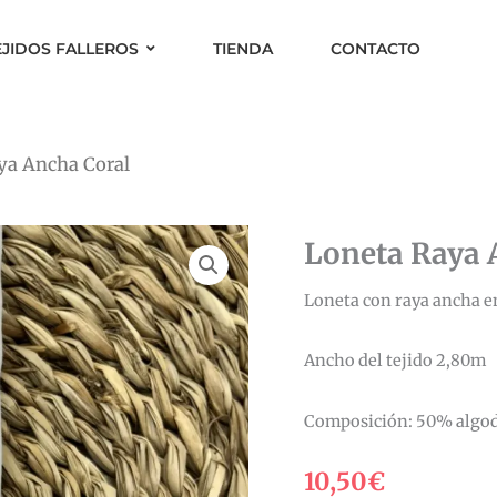
EJIDOS FALLEROS
TIENDA
CONTACTO
ya Ancha Coral
Loneta Raya 
Loneta con raya ancha en
Ancho del tejido 2,80m
Composición: 50% algod
10,50
€