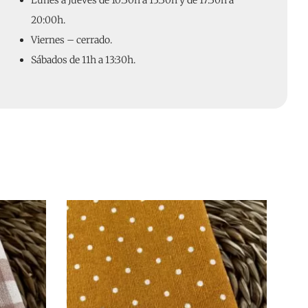
Lunes a Jueves de 10:30h a 13:30h y de 17:30h a
20:00h.
Viernes – cerrado.
Sábados de 11h a 13:30h.