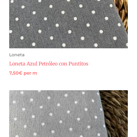
Loneta
Loneta Azul Petróleo con Puntitos
7,50
€
per m