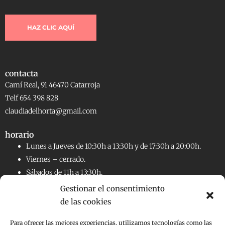
HAZ CLIC AQUÍ
contacta
Camí Real, 91 46470 Catarroja
Telf 654 398 828
claudiadelhorta@gmail.com
horario
Lunes a Jueves de 10:30h a 13:30h y de 17:30h a 20:00h.
Viernes – cerrado.
Sábados de 11h a 13:30h.
Gestionar el consentimiento
de las cookies
RRSS
Facebook
Instagram
Para ofrecer las mejores experiencias, utilizamos tecnologías como las