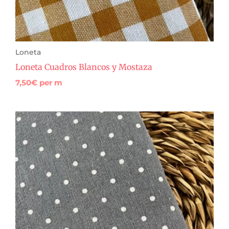
Loneta
Loneta Cuadros Blancos y Mostaza
7,50
€
per m