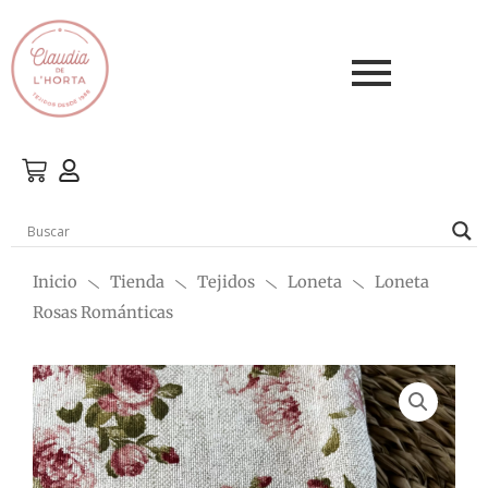
Ir
al
contenido
Inicio
Tienda
Tejidos
Loneta
Loneta
Rosas Románticas