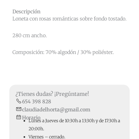
Descripción
Loneta con rosas románticas sobre fondo tostado.
280 cm ancho.
Composición: 70% algodón / 30% poliéster.
¿Tienes dudas? ¡Pregúntame!
654 398 828
claudiadelhorta@gmail.com
Horario
Lunes a Jueves de 10:30h a 13:30h y de 17:30h a
20:00h.
Viernes – cerrado.