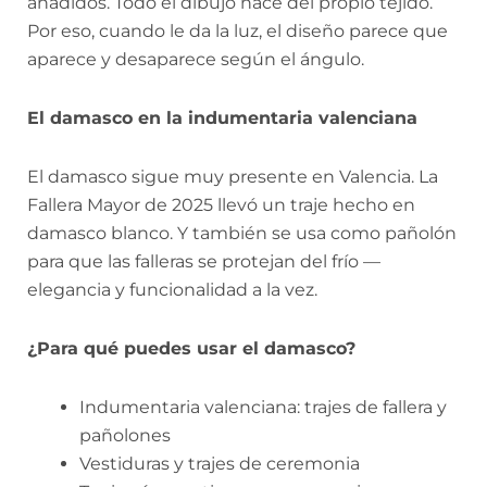
añadidos. Todo el dibujo nace del propio tejido.
Por eso, cuando le da la luz, el diseño parece que
aparece y desaparece según el ángulo.
El damasco en la indumentaria valenciana
El damasco sigue muy presente en Valencia. La
Fallera Mayor de 2025 llevó un traje hecho en
damasco blanco. Y también se usa como pañolón
para que las falleras se protejan del frío —
elegancia y funcionalidad a la vez.
¿Para qué puedes usar el damasco?
Indumentaria valenciana: trajes de fallera y
pañolones
Vestiduras y trajes de ceremonia