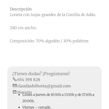
Descripción
Loneta con hojas grandes de la Costilla de Adán.
280 cm ancho.
Composición: 70% algodón / 30% poliéster.
¿Tienes dudas? ¡Pregúntame!
654 398 828
claudiadelhorta@gmail.com
Horario
Lunes a Jueves de 10:30h a 13:30h y de 17:30h a
20:00h.
Viernes – cerrado.