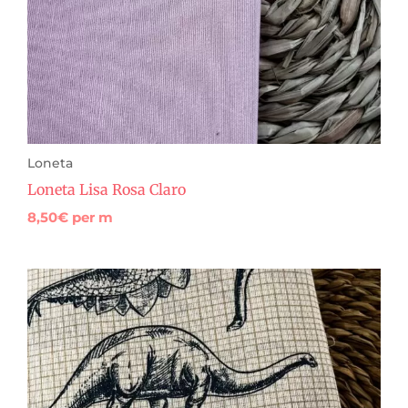
Loneta
Loneta Lisa Rosa Claro
8,50
€
per m