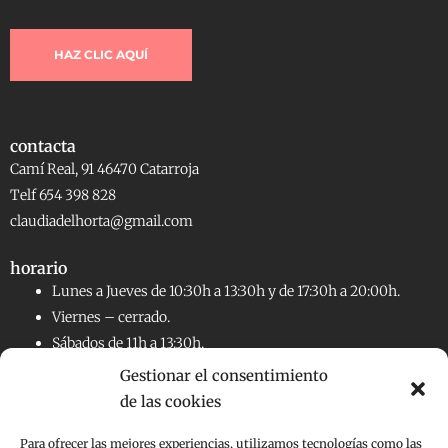
HAZ CLIC AQUÍ
contacta
Camí Real, 91 46470 Catarroja
Telf 654 398 828
claudiadelhorta@gmail.com
horario
Lunes a Jueves de 10:30h a 13:30h y de 17:30h a 20:00h.
Viernes – cerrado.
Sábados de 11h a 13:30h.
Gestionar el consentimiento
de las cookies
RRSS
Facebook
Instagram
Para ofrecer las mejores experiencias, utilizamos tecnologías como las