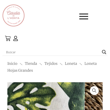
Ir
al
contenido
Inicio
Tienda
Tejidos
Loneta
Loneta
Hojas Grandes