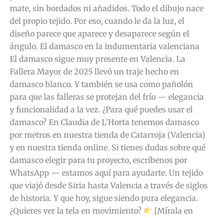
mate, sin bordados ni añadidos. Todo el dibujo nace
del propio tejido. Por eso, cuando le da la luz, el
diseño parece que aparece y desaparece según el
ángulo. El damasco en la indumentaria valenciana
El damasco sigue muy presente en Valencia. La
Fallera Mayor de 2025 llevó un traje hecho en
damasco blanco. Y también se usa como pañolón
para que las falleras se protejan del frío — elegancia
y funcionalidad a la vez. ¿Para qué puedes usar el
damasco? En Claudia de L’Horta tenemos damasco
por metros en nuestra tienda de Catarroja (Valencia)
y en nuestra tienda online. Si tienes dudas sobre qué
damasco elegir para tu proyecto, escríbenos por
WhatsApp — estamos aquí para ayudarte. Un tejido
que viajó desde Siria hasta Valencia a través de siglos
de historia. Y que hoy, sigue siendo pura elegancia.
¿Quieres ver la tela en movimiento?
[Mírala en