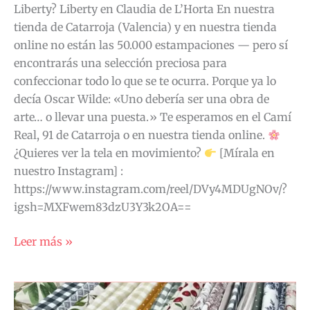
Liberty? Liberty en Claudia de L’Horta En nuestra
tienda de Catarroja (Valencia) y en nuestra tienda
online no están las 50.000 estampaciones — pero sí
encontrarás una selección preciosa para
confeccionar todo lo que se te ocurra. Porque ya lo
decía Oscar Wilde: «Uno debería ser una obra de
arte… o llevar una puesta.» Te esperamos en el Camí
Real, 91 de Catarroja o en nuestra tienda online.
¿Quieres ver la tela en movimiento?
[Mírala en
nuestro Instagram] :
https://www.instagram.com/reel/DVy4MDUgNOv/?
igsh=MXFwem83dzU3Y3k2OA==
Leer más »
La
Loneta: