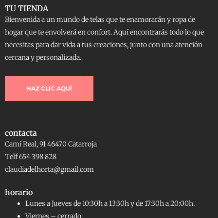
TU TIENDA
Bienvenida a un mundo de telas que te enamorarán y ropa de
hogar que te envolverá en confort. Aquí encontrarás todo lo que
necesitas para dar vida a tus creaciones, junto con una atención
cercana y personalizada.
HAZ CLIC AQUÍ
contacta
Camí Real, 91 46470 Catarroja
Telf 654 398 828
claudiadelhorta@gmail.com
horario
Lunes a Jueves de 10:30h a 13:30h y de 17:30h a 20:00h.
Viernes – cerrado.