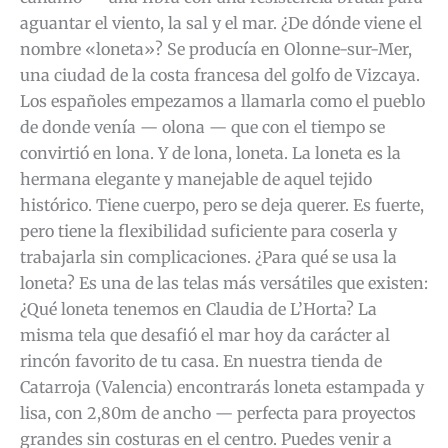
aguantar el viento, la sal y el mar. ¿De dónde viene el
nombre «loneta»? Se producía en Olonne-sur-Mer,
una ciudad de la costa francesa del golfo de Vizcaya.
Los españoles empezamos a llamarla como el pueblo
de donde venía — olona — que con el tiempo se
convirtió en lona. Y de lona, loneta. La loneta es la
hermana elegante y manejable de aquel tejido
histórico. Tiene cuerpo, pero se deja querer. Es fuerte,
pero tiene la flexibilidad suficiente para coserla y
trabajarla sin complicaciones. ¿Para qué se usa la
loneta? Es una de las telas más versátiles que existen:
¿Qué loneta tenemos en Claudia de L’Horta? La
misma tela que desafió el mar hoy da carácter al
rincón favorito de tu casa. En nuestra tienda de
Catarroja (Valencia) encontrarás loneta estampada y
lisa, con 2,80m de ancho — perfecta para proyectos
grandes sin costuras en el centro. Puedes venir a