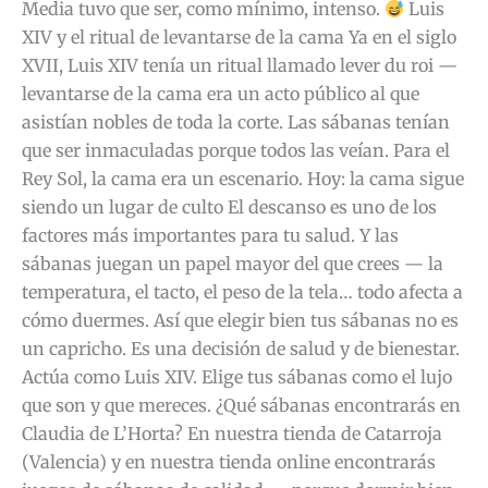
Media tuvo que ser, como mínimo, intenso.
Luis
XIV y el ritual de levantarse de la cama Ya en el siglo
XVII, Luis XIV tenía un ritual llamado lever du roi —
levantarse de la cama era un acto público al que
asistían nobles de toda la corte. Las sábanas tenían
que ser inmaculadas porque todos las veían. Para el
Rey Sol, la cama era un escenario. Hoy: la cama sigue
siendo un lugar de culto El descanso es uno de los
factores más importantes para tu salud. Y las
sábanas juegan un papel mayor del que crees — la
temperatura, el tacto, el peso de la tela… todo afecta a
cómo duermes. Así que elegir bien tus sábanas no es
un capricho. Es una decisión de salud y de bienestar.
Actúa como Luis XIV. Elige tus sábanas como el lujo
que son y que mereces. ¿Qué sábanas encontrarás en
Claudia de L’Horta? En nuestra tienda de Catarroja
(Valencia) y en nuestra tienda online encontrarás