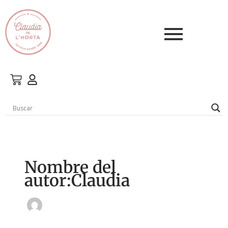
Ir
al
contenido
Nombre del
autor:Claudia