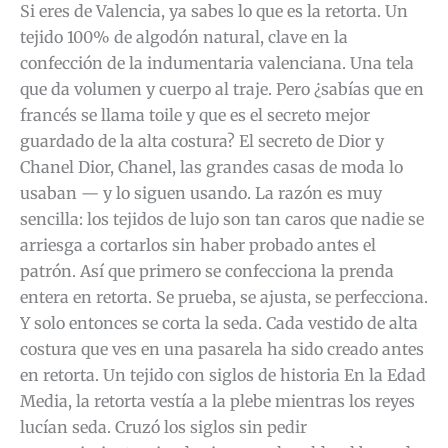
Si eres de Valencia, ya sabes lo que es la retorta. Un
tejido 100% de algodón natural, clave en la
confección de la indumentaria valenciana. Una tela
que da volumen y cuerpo al traje. Pero ¿sabías que en
francés se llama toile y que es el secreto mejor
guardado de la alta costura? El secreto de Dior y
Chanel Dior, Chanel, las grandes casas de moda lo
usaban — y lo siguen usando. La razón es muy
sencilla: los tejidos de lujo son tan caros que nadie se
arriesga a cortarlos sin haber probado antes el
patrón. Así que primero se confecciona la prenda
entera en retorta. Se prueba, se ajusta, se perfecciona.
Y solo entonces se corta la seda. Cada vestido de alta
costura que ves en una pasarela ha sido creado antes
en retorta. Un tejido con siglos de historia En la Edad
Media, la retorta vestía a la plebe mientras los reyes
lucían seda. Cruzó los siglos sin pedir