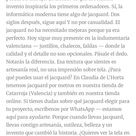
invento inspiraría los primeros ordenadores. Sí, la
informática moderna tiene algo de jacquard. Dos
siglos después, sigue aquí Y no por casualidad. El
jacquard no ha necesitado mejoras porque ya era
perfecto. Hoy sigue muy presente en la indumentaria
valenciana — justillos, chalecos, faldas — donde la
calidad y el detalle no son opcionales. Pásale el dedo.
Notarás la diferencia. Esa textura que sientes es
artesanía real, no una impresión sobre tela. ¿Para
qué puedes usar el jacquard? En Claudia de L’Horta
tenemos jacquard por metros en nuestra tienda de
Catarroja (Valencia) y también en nuestra tienda
online. Si tienes dudas sobre qué jacquard elegir para
tu proyecto, escríbenos por WhatsApp — estamos
aquí para ayudarte. Porque cuando llevas jacquard,
llevas contigo artesanía, sutileza, belleza y un
invento que cambió la historia. ¿Quieres ver la tela en