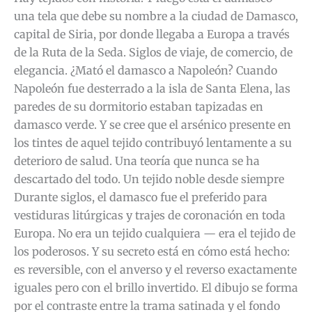
una tela que debe su nombre a la ciudad de Damasco,
capital de Siria, por donde llegaba a Europa a través
de la Ruta de la Seda. Siglos de viaje, de comercio, de
elegancia. ¿Mató el damasco a Napoleón? Cuando
Napoleón fue desterrado a la isla de Santa Elena, las
paredes de su dormitorio estaban tapizadas en
damasco verde. Y se cree que el arsénico presente en
los tintes de aquel tejido contribuyó lentamente a su
deterioro de salud. Una teoría que nunca se ha
descartado del todo. Un tejido noble desde siempre
Durante siglos, el damasco fue el preferido para
vestiduras litúrgicas y trajes de coronación en toda
Europa. No era un tejido cualquiera — era el tejido de
los poderosos. Y su secreto está en cómo está hecho:
es reversible, con el anverso y el reverso exactamente
iguales pero con el brillo invertido. El dibujo se forma
por el contraste entre la trama satinada y el fondo